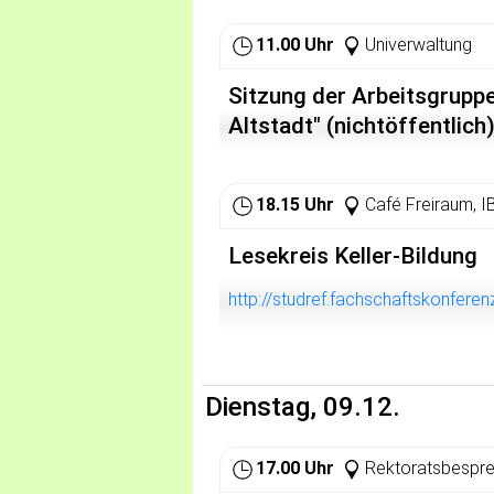
Zwischendurch: Kaffeepausen und
11.00 Uhr
Univerwaltung
Sitzung der Arbeitsgruppe
Altstadt" (nichtöffentlich
18.15 Uhr
Café Freiraum, 
Lesekreis Keller-Bildung
http://studref.fachschaftskonferen
Dienstag, 09.12.
17.00 Uhr
Rektoratsbesprec