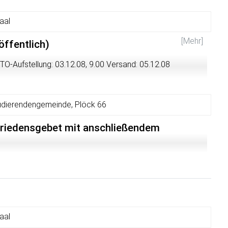
aal
[Mehr]
öffentlich)
8 TO-Aufstellung: 03.12.08, 9.00 Versand: 05.12.08
udierendengemeinde, Plöck 66
Friedensgebet mit anschließendem
aal