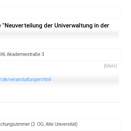
 Verpflegung
 "Neuverteilung der Univerwaltung in der
)
IBW, Akademiestraße 3
[Mehr]
z.de/veranstaltungen.html
hungszimmer (2. OG, Alte Universität)