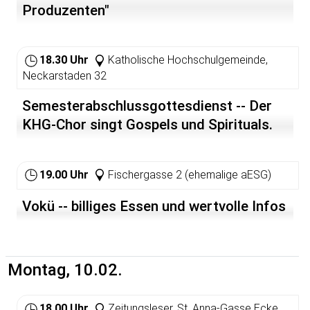
Produzenten"
18.30 Uhr
Katholische Hochschulgemeinde,
Neckarstaden 32
Semesterabschlussgottesdienst -- Der
KHG-Chor singt Gospels und Spirituals.
19.00 Uhr
Fischergasse 2 (ehemalige aESG)
Vokü -- billiges Essen und wertvolle Infos
Montag, 10.02.
18.00 Uhr
Zeitungsleser, St. Anna-Gasse Ecke