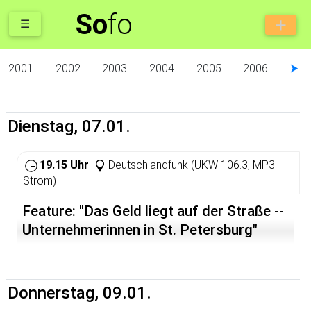
So
fo
☰
2001
2002
2003
2004
2005
2006
⮞
Dienstag, 07.01.
19.15 Uhr
Deutschlandfunk (UKW 106.3, MP3-
Strom)
Feature: "Das Geld liegt auf der Straße --
Unternehmerinnen in St. Petersburg"
Donnerstag, 09.01.