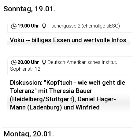
Sonntag, 19.01.
19.00 Uhr
Fischergasse 2 (ehemalige aESG)
Vokü -- billiges Essen und wertvolle Infos
20.00 Uhr
Deutsch-Amerikanisches Institut,
Sophienstr. 12
Diskussion: "Kopftuch - wie weit geht die
Toleranz" mit Theresia Bauer
(Heidelberg/Stuttgart), Daniel Hager-
Mann (Ladenburg) und Winfried
Kretschmann (Stuttgart); eine
Veranstaltung der Grünen
Montag, 20.01.