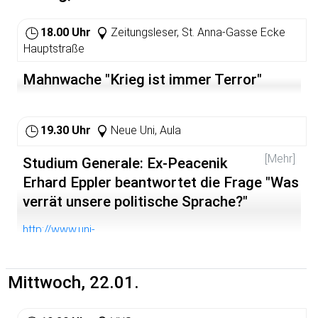
18.00 Uhr
Zeitungsleser, St. Anna-Gasse Ecke
Hauptstraße
Mahnwache "Krieg ist immer Terror"
19.30 Uhr
Neue Uni, Aula
[Mehr]
Studium Generale: Ex-Peacenik
Erhard Eppler beantwortet die Frage "Was
verrät unsere politische Sprache?"
http://www.uni-
heidelberg.de/presse/kalwi0203/generale.html
Mittwoch, 22.01.