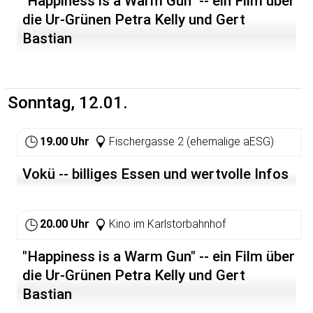
"Happiness is a Warm Gun" -- ein Film über
die Ur-Grünen Petra Kelly und Gert
Bastian
Sonntag, 12.01.
19.00 Uhr
Fischergasse 2 (ehemalige aESG)
Vokü -- billiges Essen und wertvolle Infos
20.00 Uhr
Kino im Karlstorbahnhof
"Happiness is a Warm Gun" -- ein Film über
die Ur-Grünen Petra Kelly und Gert
Bastian