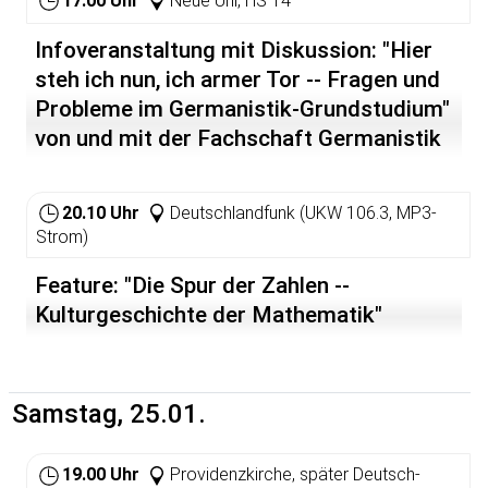
17.00 Uhr
Neue Uni, HS 14
oder in die Wüsten Asiens.
Infoveranstaltung mit Diskussion: "Hier
steh ich nun, ich armer Tor -- Fragen und
Probleme im Germanistik-Grundstudium"
von und mit der Fachschaft Germanistik
20.10 Uhr
Deutschlandfunk (UKW 106.3, MP3-
Strom)
Feature: "Die Spur der Zahlen --
Kulturgeschichte der Mathematik"
Samstag, 25.01.
19.00 Uhr
Providenzkirche, später Deutsch-