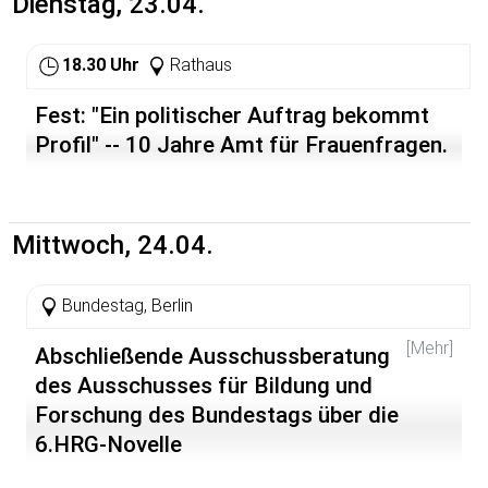
Dienstag, 23.04.
18.30 Uhr
Rathaus
Fest: "Ein politischer Auftrag bekommt
Profil" -- 10 Jahre Amt für Frauenfragen.
Mittwoch, 24.04.
Bundestag, Berlin
[Mehr]
Abschließende Ausschussberatung
des Ausschusses für Bildung und
Forschung des Bundestags über die
6.HRG-Novelle
http://unimut.fsk.uni-heidelberg.de/aktuell/show?