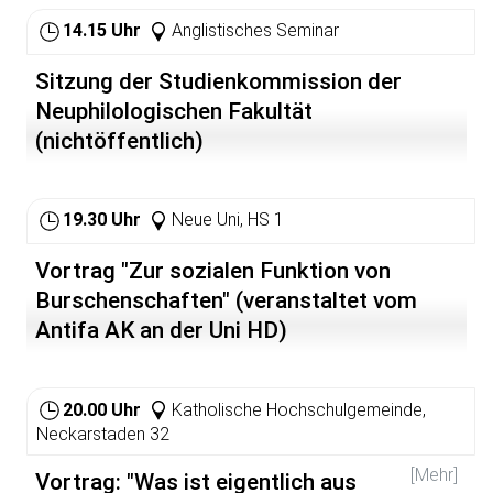
rec=1015444889
14.15 Uhr
Anglistisches Seminar
Sitzung der Studienkommission der
Neuphilologischen Fakultät
(nichtöffentlich)
19.30 Uhr
Neue Uni, HS 1
Vortrag "Zur sozialen Funktion von
Burschenschaften" (veranstaltet vom
Antifa AK an der Uni HD)
20.00 Uhr
Katholische Hochschulgemeinde,
Neckarstaden 32
[Mehr]
Vortrag: "Was ist eigentlich aus