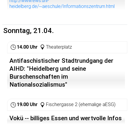
http://www.ews.uni-
heidelberg.de/~aeschule/Informationszentrum.html
Sonntag, 21.04.
14.00 Uhr
Theaterplatz
Antifaschistischer Stadtrundgang der
AIHD: "Heidelberg und seine
Burschenschaften im
Nationalsozialismus"
19.00 Uhr
Fischergasse 2 (ehemalige aESG)
Vokü -- billiges Essen und wertvolle Infos