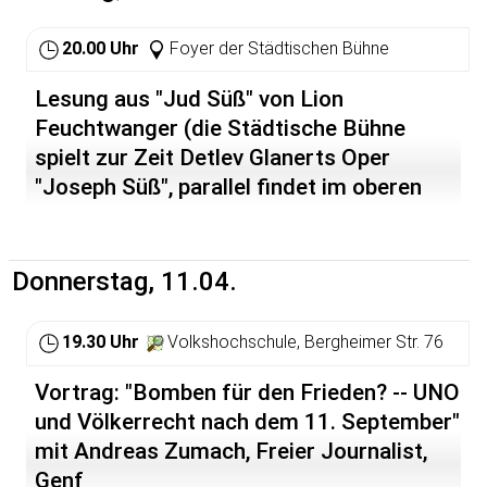
20.00 Uhr
Foyer der Städtischen Bühne
Lesung aus "Jud Süß" von Lion
Feuchtwanger (die Städtische Bühne
spielt zur Zeit Detlev Glanerts Oper
"Joseph Süß", parallel findet im oberen
Foyer die Ausstellung "Joseph Süß --
geboren in Heidelberg" statt)
Donnerstag, 11.04.
19.30 Uhr
Volkshochschule, Bergheimer Str. 76
Vortrag: "Bomben für den Frieden? -- UNO
und Völkerrecht nach dem 11. September"
mit Andreas Zumach, Freier Journalist,
Genf