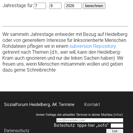
Jahrestage für
.
.
Wir sammeln Jahrestage entweder mit Bezug auf Heidelberg
oder von generellem Interesse für linksorientierte Menschen.
Rohdateien pflegen wir in einem
subversion Repository
getrennt nach Themen (d.h., wer will, kann den Heidelberg-
Kram auch ignorieren und nur die linken Sachen haben). Wir
freuen uns, wenn Menschen mitsammeln wollen und geben
dazu gerne Schreibrechte.
Sozialforum Heidelberg, AK Termine
Kontakt
Immer freitags die aktuellen Termine in deiner Mailbox (
Infos
):
Botschutz: tippe hier „sofo“:
Datenschutz