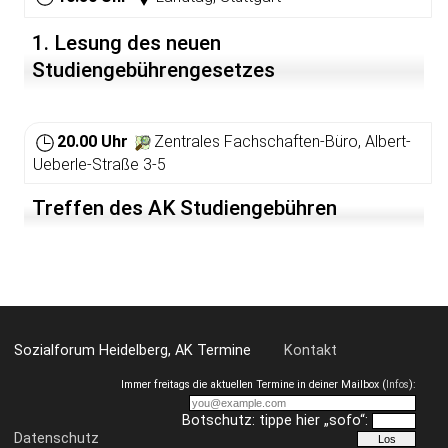
1. Lesung des neuen
Studiengebührengesetzes
20.00 Uhr
Zentrales Fachschaften-Büro, Albert-
Ueberle-Straße 3-5
Treffen des AK Studiengebühren
Sozialforum Heidelberg, AK Termine
Kontakt
Immer freitags die aktuellen Termine in deiner Mailbox (
Infos
):
Botschutz: tippe hier „sofo“:
Datenschutz