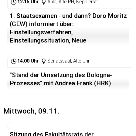
12.15 Uhr
Aula, Alte PH, Kepplerstr.
1. Staatsexamen - und dann? Doro Moritz
(GEW) informiert über:
Einstellungsverfahren,
Einstellungssituation, Neue
Einstellungsmodelle, Refendariat
14.00 Uhr
Senatssaal, Alte Uni
"Stand der Umsetzung des Bologna-
Prozesses" mit Andrea Frank (HRK)
Mittwoch, 09.11.
Sitzung des Fakultätsrats der