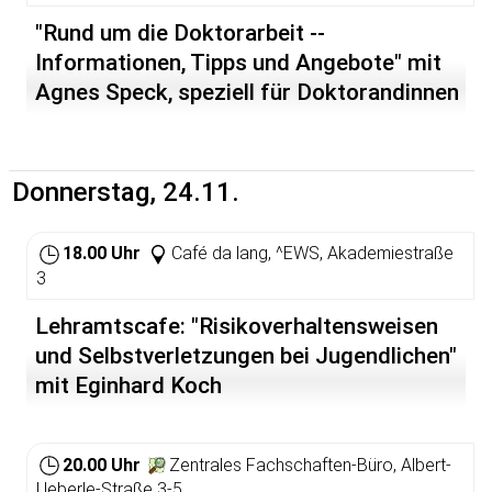
"Rund um die Doktorarbeit --
Informationen, Tipps und Angebote" mit
Agnes Speck, speziell für Doktorandinnen
Donnerstag, 24.11.
18.00 Uhr
Café da lang, ^EWS, Akademiestraße
3
Lehramtscafe: "Risikoverhaltensweisen
und Selbstverletzungen bei Jugendlichen"
mit Eginhard Koch
20.00 Uhr
Zentrales Fachschaften-Büro, Albert-
Ueberle-Straße 3-5