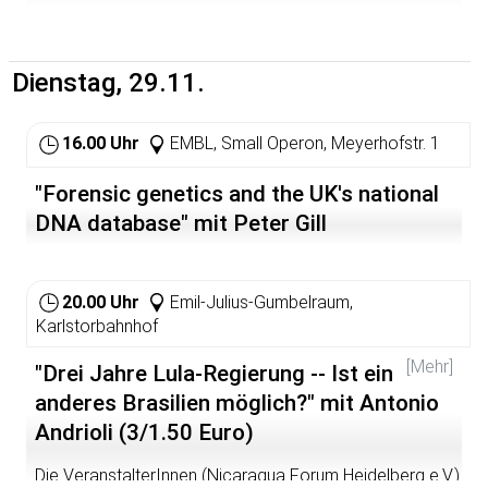
(Münster)
Dienstag, 29.11.
16.00 Uhr
EMBL, Small Operon, Meyerhofstr. 1
"Forensic genetics and the UK's national
DNA database" mit Peter Gill
20.00 Uhr
Emil-Julius-Gumbelraum,
Karlstorbahnhof
[Mehr]
"Drei Jahre Lula-Regierung -- Ist ein
anderes Brasilien möglich?" mit Antonio
Andrioli (3/1.50 Euro)
Die VeranstalterInnen (Nicaragua Forum Heidelberg e.V.)