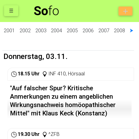
So
fo
☰
2001
2002
2003
2004
2005
2006
2007
2008
⮞
Donnerstag, 03.11.
18.15 Uhr
INF 410, Hörsaal
"Auf falscher Spur? Kritische
Anmerkungen zu einem angeblichen
Wirkungsnachweis homöopathischer
Mittel" mit Klaus Keck (Konstanz)
19.30 Uhr
^ZFB