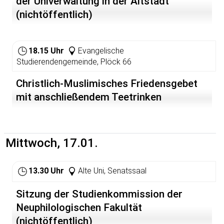
der Univerwaltung in der Altstadt"
vorgestellt. Für Brot, Butter, Marmelade, Kaffee und Tee
(nichtöffentlich)
ist gesorgt - den Teilnehmenden entstehen keine Kosten
18.15 Uhr
Evangelische
Studierendengemeinde, Plöck 66
Christlich-Muslimisches Friedensgebet
mit anschließendem Teetrinken
Mittwoch, 17.01.
13.30 Uhr
Alte Uni, Senatssaal
Sitzung der Studienkommission der
Neuphilologischen Fakultät
(nichtöffentlich)