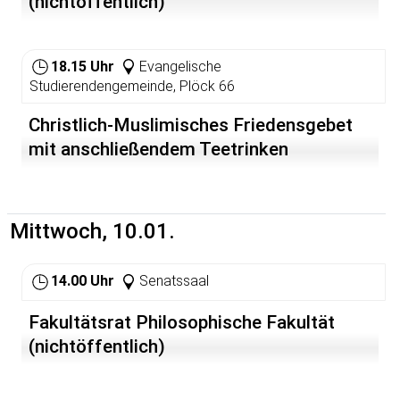
(nichtöffentlich)
ist gesorgt - den Teilnehmenden entstehen keine Kosten
18.15 Uhr
Evangelische
Studierendengemeinde, Plöck 66
Christlich-Muslimisches Friedensgebet
mit anschließendem Teetrinken
Mittwoch, 10.01.
14.00 Uhr
Senatssaal
Fakultätsrat Philosophische Fakultät
(nichtöffentlich)