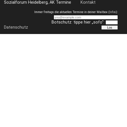
Sozialforum Heidelberg, AK Termine
Kontakt
Immer freitags die aktuellen Termine in deiner Mailbox (
Infos
):
Botschutz: tippe hier „sofo“:
Datenschutz