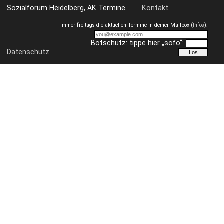
Sozialforum Heidelberg, AK Termine
Kontakt
Immer freitags die aktuellen Termine in deiner Mailbox (
Infos
):
Botschutz: tippe hier „sofo“:
Datenschutz