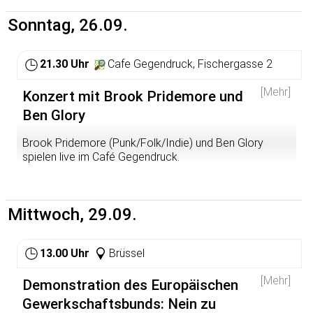
Eintritt frei
Sonntag, 26.09.
21.30 Uhr
Cafe Gegendruck, Fischergasse 2
[Mehr]
Konzert mit Brook Pridemore und
Ben Glory
Brook Pridemore (Punk/Folk/Indie) und Ben Glory
spielen live im Café Gegendruck.
http://www.myspace.com/brookpridemore
http://www.myspace.com/benglory
Mittwoch, 29.09.
13.00 Uhr
Brüssel
[Mehr]
Demonstration des Europäischen
Gewerkschaftsbunds: Nein zu