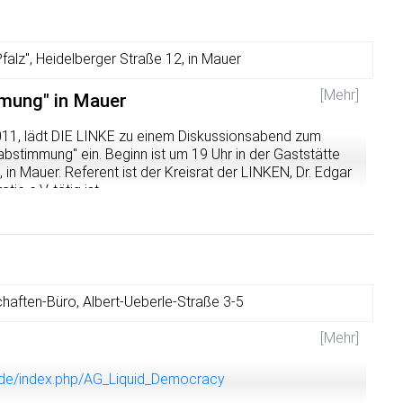
Pfalz", Heidelberger Straße 12, in Mauer
[Mehr]
mmung" in Mauer
11, lädt DIE LINKE zu einem Diskussionsabend zum
bstimmung" ein. Beginn ist um 19 Uhr in der Gaststätte
, in Mauer. Referent ist der Kreisrat der LINKEN, Dr. Edgar
e e.V. tätig ist.
haften-Büro, Albert-Ueberle-Straße 3-5
[Mehr]
z.de/index.php/AG_Liquid_Democracy