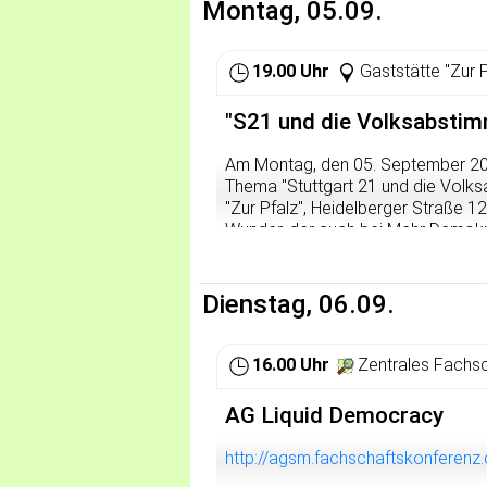
Montag, 05.09.
19.00 Uhr
Gaststätte "Zur 
"S21 und die Volksabsti
Am Montag, den 05. September 20
Thema "Stuttgart 21 und die Volksa
"Zur Pfalz", Heidelberger Straße 12
Wunder, der auch bei Mehr Demokrati
Dienstag, 06.09.
16.00 Uhr
Zentrales Fachsc
AG Liquid Democracy
http://agsm.fachschaftskonferen