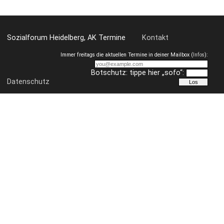
Sozialforum Heidelberg, AK Termine
Kontakt
Immer freitags die aktuellen Termine in deiner Mailbox (
Infos
):
Botschutz: tippe hier „sofo“:
Datenschutz