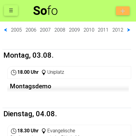
So
fo
☰
⮜
2005
2006
2007
2008
2009
2010
2011
2012
⮞
Montag, 03.08.
18.00 Uhr
Uniplatz
Montagsdemo
Dienstag, 04.08.
18.30 Uhr
Evangelische