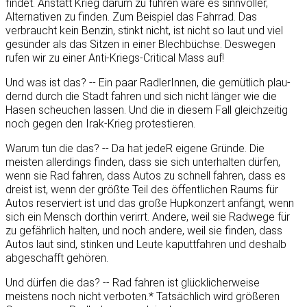
findet. Anstatt Krieg darum zu führen wäre es sinnvoller,
Alternativen zu finden. Zum Beispiel das Fahrrad. Das
verbraucht kein Benzin, stinkt nicht, ist nicht so laut und viel
gesünder als das Sitzen in einer Blechbüchse. Deswegen
rufen wir zu einer Anti-Kriegs-Critical Mass auf!
Und was ist das? -- Ein paar RadlerInnen, die gemütlich plau-
dernd durch die Stadt fahren und sich nicht länger wie die
Hasen scheuchen lassen. Und die in diesem Fall gleichzeitig
noch gegen den Irak-Krieg protestieren.
Warum tun die das? -- Da hat jedeR eigene Gründe. Die
meisten allerdings finden, dass sie sich unterhalten dürfen,
wenn sie Rad fahren, dass Autos zu schnell fahren, dass es
dreist ist, wenn der größte Teil des öffentlichen Raums für
Autos reserviert ist und das große Hupkonzert anfängt, wenn
sich ein Mensch dorthin verirrt. Andere, weil sie Radwege für
zu gefährlich halten, und noch andere, weil sie finden, dass
Autos laut sind, stinken und Leute kaputtfahren und deshalb
abgeschafft gehören.
Und dürfen die das? -- Rad fahren ist glücklicherweise
meistens noch nicht verboten.* Tatsächlich wird größeren