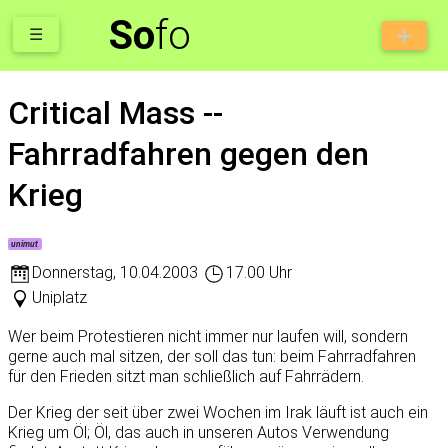
So
fo
☰
Critical Mass --
Fahrradfahren gegen den
Krieg
unimut
Donnerstag
,
10.04.2003
17.00 Uhr
Uniplatz
Wer beim Protestieren nicht immer nur laufen will, sondern
gerne auch mal sitzen, der soll das tun: beim Fahrradfahren
für den Frieden sitzt man schließlich auf Fahrrädern.
Der Krieg der seit über zwei Wochen im Irak läuft ist auch ein
Krieg um Öl; Öl, das auch in unseren Autos Verwendung