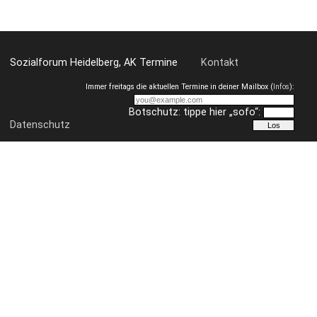
Sozialforum Heidelberg, AK Termine
Kontakt
Immer freitags die aktuellen Termine in deiner Mailbox (
Infos
):
Botschutz: tippe hier „sofo“:
Datenschutz