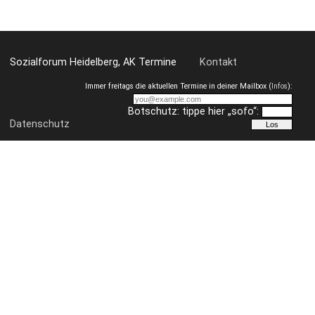
Sozialforum Heidelberg, AK Termine
Kontakt
Immer freitags die aktuellen Termine in deiner Mailbox (
Infos
):
Botschutz: tippe hier „sofo“:
Datenschutz