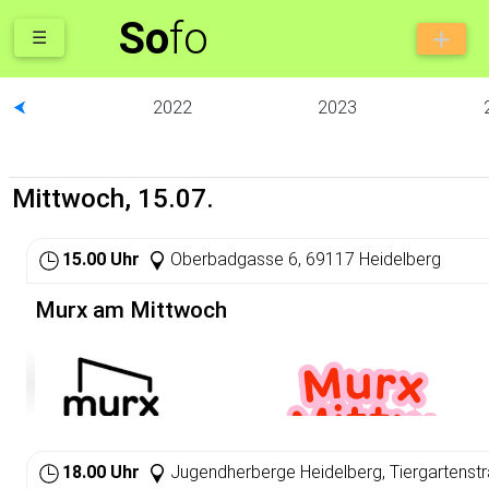
So
fo
☰
⮜
2022
2023
Mittwoch, 15.07.
15.00 Uhr
Oberbadgasse 6, 69117 Heidelberg
Murx am Mittwoch
18.00 Uhr
Jugendherberge Heidelberg, Tiergartenst