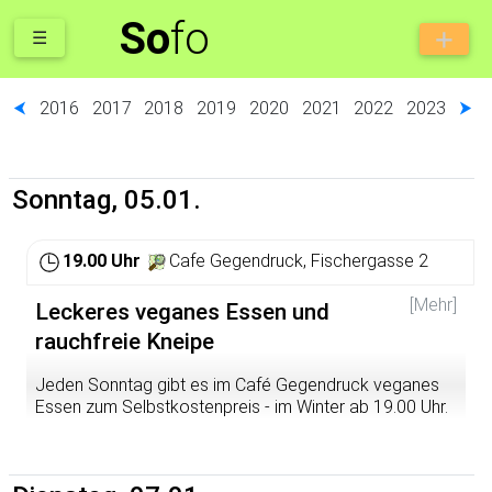
So
fo
☰
⮜
2016
2017
2018
2019
2020
2021
2022
2023
⮞
Sonntag, 05.01.
19.00 Uhr
Cafe Gegendruck, Fischergasse 2
[Mehr]
Leckeres veganes Essen und
rauchfreie Kneipe
Jeden Sonntag gibt es im Café Gegendruck veganes
Essen zum Selbstkostenpreis - im Winter ab 19.00 Uhr.
Kommt vorbei!