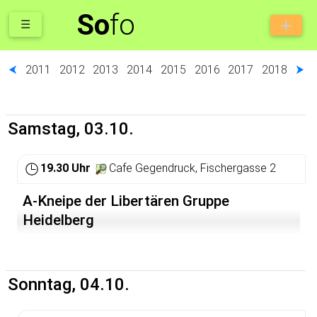
So
fo
☰
⮜
2011
2012
2013
2014
2015
2016
2017
2018
⮞
Samstag, 03.10.
19.30 Uhr
Cafe Gegendruck, Fischergasse 2
A-Kneipe der Libertären Gruppe
Heidelberg
Sonntag, 04.10.