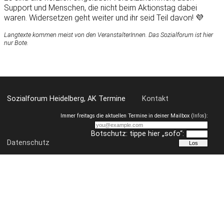
Support und Menschen, die nicht beim Aktionstag dabei
waren. Widersetzen geht weiter und ihr seid Teil davon! 💜
Langtexte kommen meist von den VeranstalterInnen. Das Sozialforum ist hier
nur Bote.
Sozialforum Heidelberg, AK Termine
Kontakt
Immer freitags die aktuellen Termine in deiner Mailbox (
Infos
):
Botschutz: tippe hier „sofo“:
Datenschutz