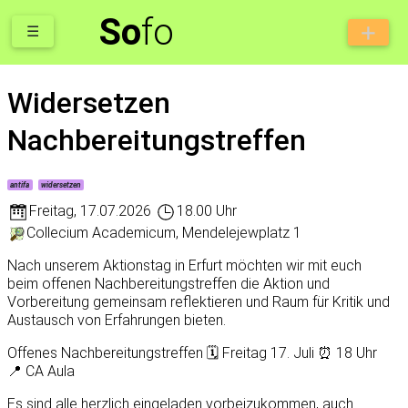
So
fo
☰
Widersetzen
Nachbereitungstreffen
antifa
widersetzen
Freitag
,
17.07.2026
18.00 Uhr
Collecium Academicum, Mendelejewplatz 1
Nach unserem Aktionstag in Erfurt möchten wir mit euch
beim offenen Nachbereitungstreffen die Aktion und
Vorbereitung gemeinsam reflektieren und Raum für Kritik und
Austausch von Erfahrungen bieten.
Offenes Nachbereitungstreffen 🗓️ Freitag 17. Juli ⏰ 18 Uhr
📍 CA Aula
Es sind alle herzlich eingeladen vorbeizukommen, auch