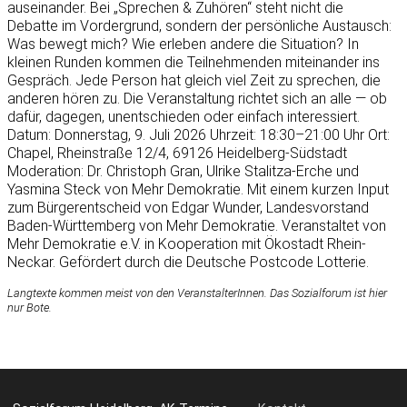
auseinander. Bei „Sprechen & Zuhören“ steht nicht die
Debatte im Vordergrund, sondern der persönliche Austausch:
Was bewegt mich? Wie erleben andere die Situation? In
kleinen Runden kommen die Teilnehmenden miteinander ins
Gespräch. Jede Person hat gleich viel Zeit zu sprechen, die
anderen hören zu. Die Veranstaltung richtet sich an alle — ob
dafür, dagegen, unentschieden oder einfach interessiert.
Datum: Donnerstag, 9. Juli 2026 Uhrzeit: 18:30–21:00 Uhr Ort:
Chapel, Rheinstraße 12/4, 69126 Heidelberg-Südstadt
Moderation: Dr. Christoph Gran, Ulrike Stalitza-Erche und
Yasmina Steck von Mehr Demokratie. Mit einem kurzen Input
zum Bürgerentscheid von Edgar Wunder, Landesvorstand
Baden-Württemberg von Mehr Demokratie. Veranstaltet von
Mehr Demokratie e.V. in Kooperation mit Ökostadt Rhein-
Neckar. Gefördert durch die Deutsche Postcode Lotterie.
Langtexte kommen meist von den VeranstalterInnen. Das Sozialforum ist hier
nur Bote.