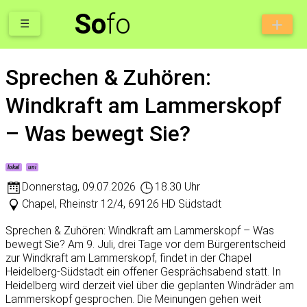
So
fo
☰
Sprechen & Zuhören:
Windkraft am Lammerskopf
– Was bewegt Sie?
lokal
uni
Donnerstag
,
09.07.2026
18.30 Uhr
Chapel, Rheinstr 12/4, 69126 HD Südstadt
Sprechen & Zuhören: Windkraft am Lammerskopf – Was
bewegt Sie? Am 9. Juli, drei Tage vor dem Bürgerentscheid
zur Windkraft am Lammerskopf, findet in der Chapel
Heidelberg-Südstadt ein offener Gesprächsabend statt. In
Heidelberg wird derzeit viel über die geplanten Windräder am
Lammerskopf gesprochen. Die Meinungen gehen weit