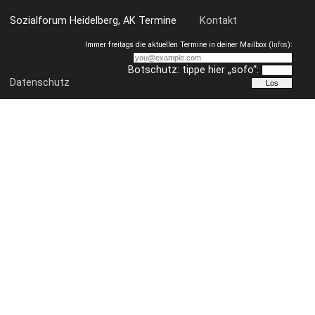
Sozialforum Heidelberg, AK Termine
Kontakt
Immer freitags die aktuellen Termine in deiner Mailbox (
Infos
):
Botschutz: tippe hier „sofo“:
Datenschutz