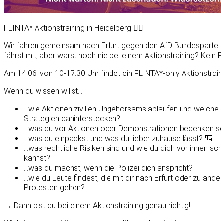
FLINTA* Aktionstraining in Heidelberg ❤️‍🔥
Wir fahren gemeinsam nach Erfurt gegen den AfD Bundespartei
fährst mit, aber warst noch nie bei einem Aktionstraining? Kein 
Am 14.06. von 10-17:30 Uhr findet ein FLINTA*-only Aktionstraini
Wenn du wissen willst...
...wie Aktionen zivilien Ungehorsams ablaufen und welche
Strategien dahinterstecken?
...was du vor Aktionen oder Demonstrationen bedenken so
...was du einpackst und was du lieber zuhause lässt? 🎒
...was rechtliche Risiken sind und wie du dich vor ihnen sc
kannst?
...was du machst, wenn die Polizei dich anspricht?
...wie du Leute findest, die mit dir nach Erfurt oder zu and
Protesten gehen?
→ Dann bist du bei einem Aktionstraining genau richtig!