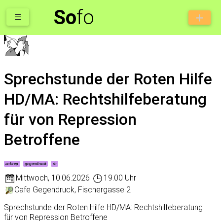
So
fo
☰
Sprechstunde der Roten Hilfe
HD/MA: Rechtshilfeberatung
für von Repression
Betroffene
antirep
gegendruck
rh
Mittwoch
,
10.06.2026
19.00 Uhr
Cafe Gegendruck, Fischergasse 2
Sprechstunde der Roten Hilfe HD/MA: Rechtshilfeberatung
für von Repression Betroffene