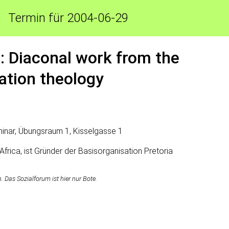
Termin für 2004-06-29
: Diaconal work from the
ration theology
inar, Übungsraum 1, Kisselgasse 1
Africa, ist Gründer der Basisorganisation Pretoria
Das Sozialforum ist hier nur Bote.