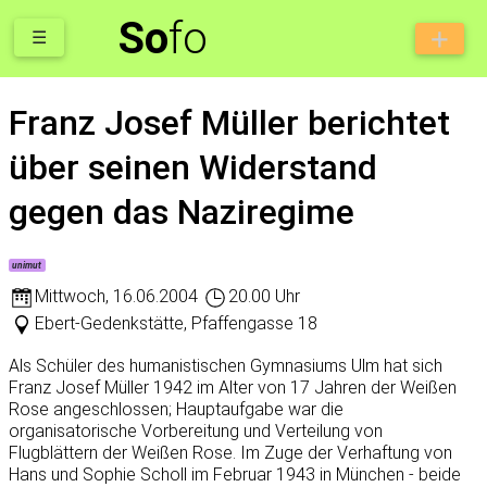
So
fo
☰
Franz Josef Müller berichtet
über seinen Widerstand
gegen das Naziregime
unimut
Mittwoch
,
16.06.2004
20.00 Uhr
Ebert-Gedenkstätte, Pfaffengasse 18
Als Schüler des humanistischen Gymnasiums Ulm hat sich
Franz Josef Müller 1942 im Alter von 17 Jahren der Weißen
Rose angeschlossen; Hauptaufgabe war die
organisatorische Vorbereitung und Verteilung von
Flugblättern der Weißen Rose. Im Zuge der Verhaftung von
Hans und Sophie Scholl im Februar 1943 in München - beide